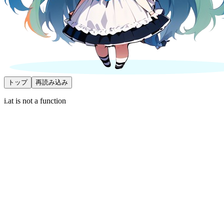
トップ
再読み込み
i.at is not a function