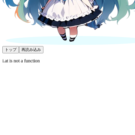
トップ
再読み込み
i.at is not a function