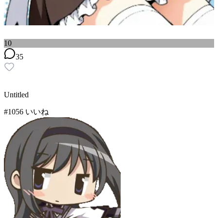
10
35
Untitled
#
10
56
いいね