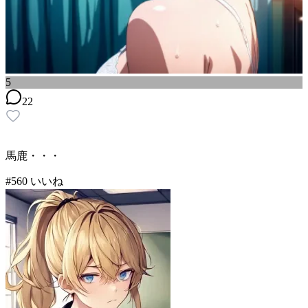
5
22
馬鹿・・・
#
5
60
いいね