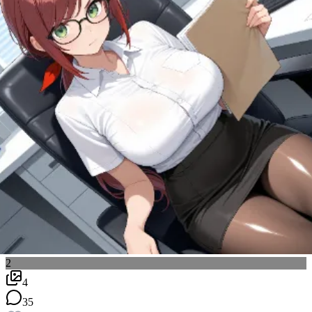
2
4
35