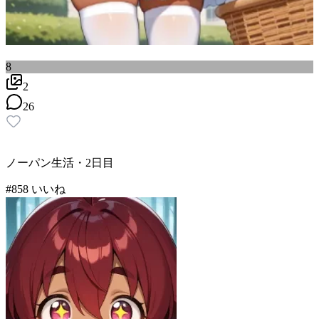
8
2
26
ノーパン生活・2日目
#
8
58
いいね