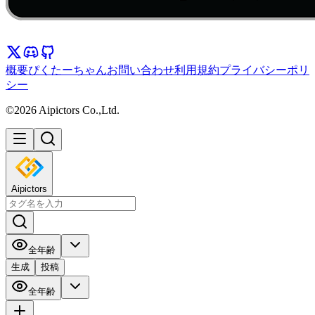
概要
ぴくたーちゃん
お問い合わせ
利用規約
プライバシーポリ
シー
©2026 Aipictors Co.,Ltd.
Aipictors
全年齢
生成
投稿
全年齢