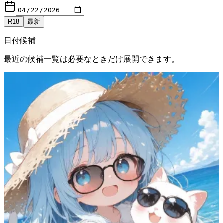
R18
最新
日付候補
最近の候補一覧は必要なときだけ展開できます。
表示