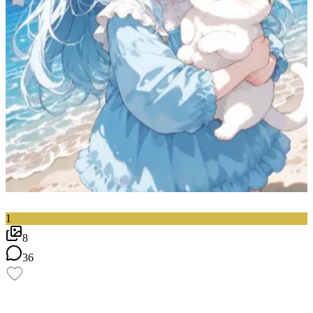
1
8
36