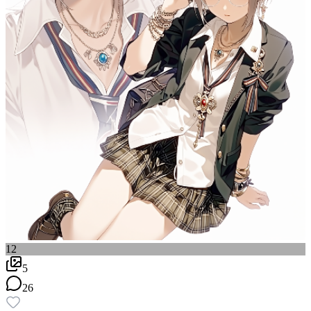
12
5
26