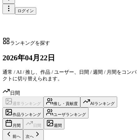
ログイン
ランキングを探す
2026
年
04
月
22日
通常 / AI / 推し、作品 / ユーザー、日間 / 週間 / 月間をコンパ
クトに切り替えられます。
日間
通常ランキング
推し・貢献度
AIランキング
作品ランキング
ユーザランキング
月間
日間
週間
前へ
次へ