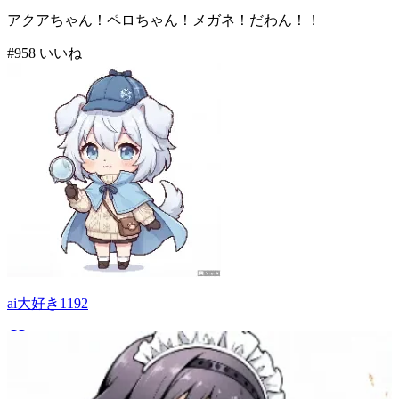
アクアちゃん！ペロちゃん！メガネ！だわん！！
#
9
58
いいね
ai大好き1192
62
(
58
)