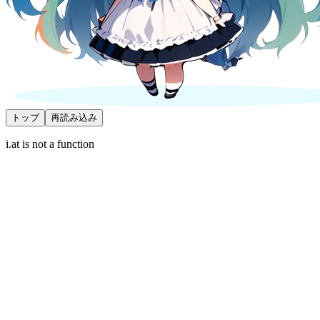
トップ
再読み込み
i.at is not a function