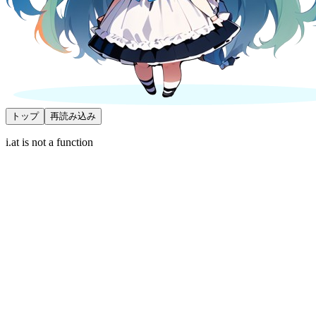
トップ
再読み込み
i.at is not a function