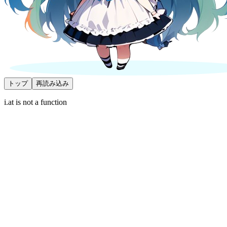
トップ
再読み込み
i.at is not a function