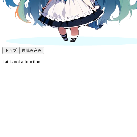
トップ
再読み込み
i.at is not a function