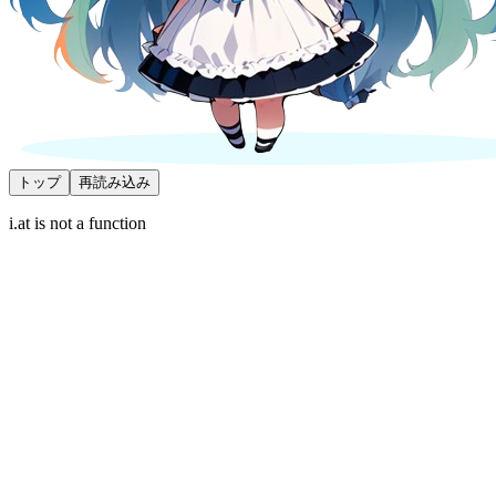
トップ
再読み込み
i.at is not a function