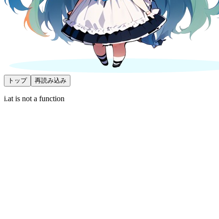
トップ
再読み込み
i.at is not a function