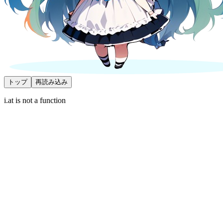
トップ
再読み込み
i.at is not a function