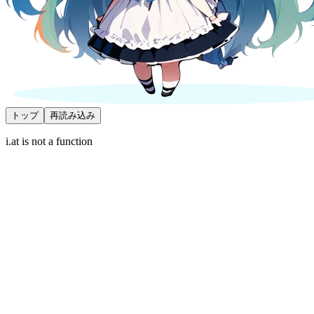
トップ
再読み込み
i.at is not a function