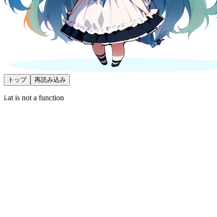
トップ
再読み込み
i.at is not a function