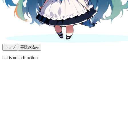
トップ
再読み込み
i.at is not a function