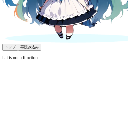
トップ
再読み込み
i.at is not a function