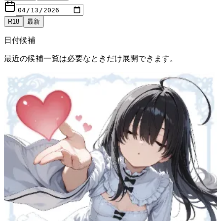
R18
最新
日付候補
最近の候補一覧は必要なときだけ展開できます。
表示