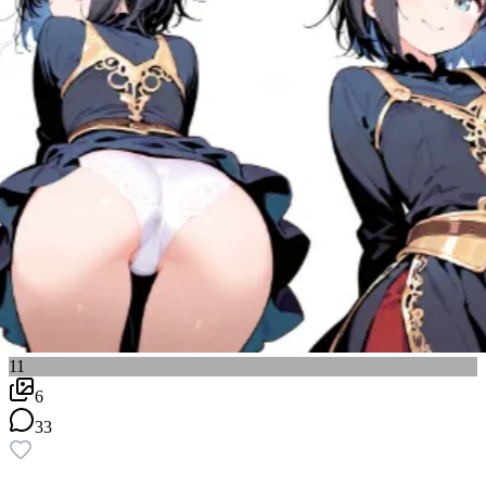
11
6
33