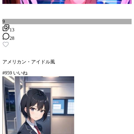
9
13
28
アメリカン・アイドル風
#
9
59
いいね