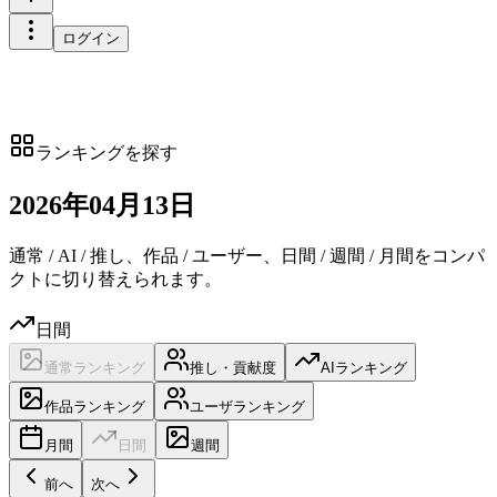
ログイン
ランキングを探す
2026
年
04
月
13日
通常 / AI / 推し、作品 / ユーザー、日間 / 週間 / 月間をコンパ
クトに切り替えられます。
日間
通常ランキング
推し・貢献度
AIランキング
作品ランキング
ユーザランキング
月間
日間
週間
前へ
次へ