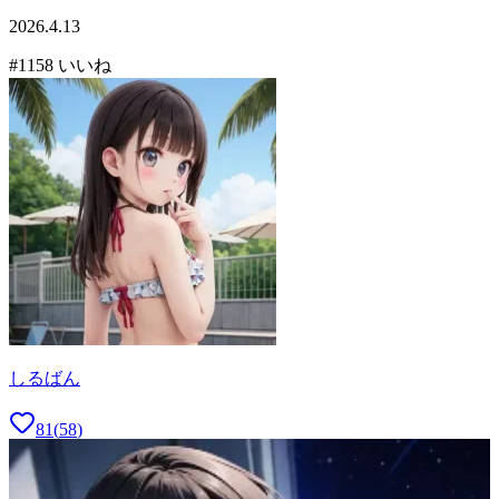
2026.4.13
#
11
58
いいね
しるばん
81
(
58
)