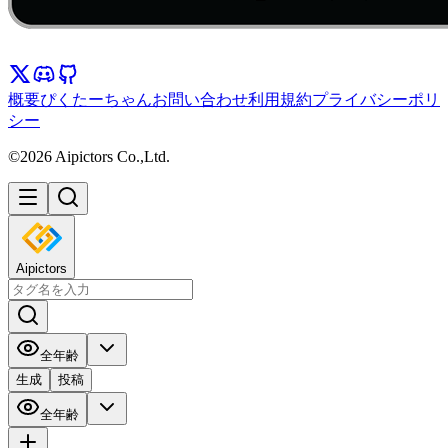
概要
ぴくたーちゃん
お問い合わせ
利用規約
プライバシーポリ
シー
©2026 Aipictors Co.,Ltd.
Aipictors
全年齢
生成
投稿
全年齢