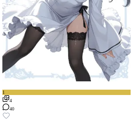
1
4
40