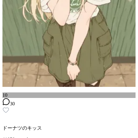
10
30
ドーナツのキッス