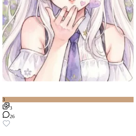
3
3
26