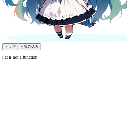
トップ
再読み込み
i.at is not a function