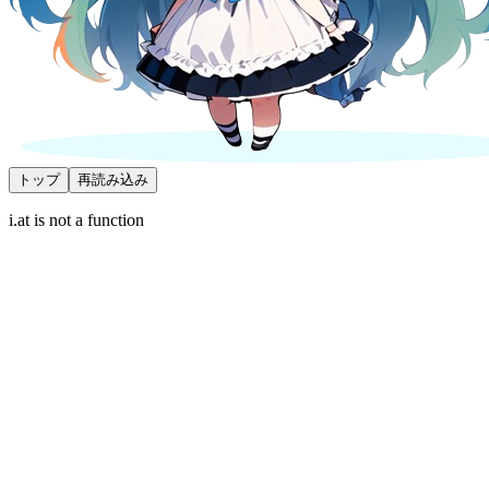
トップ
再読み込み
i.at is not a function