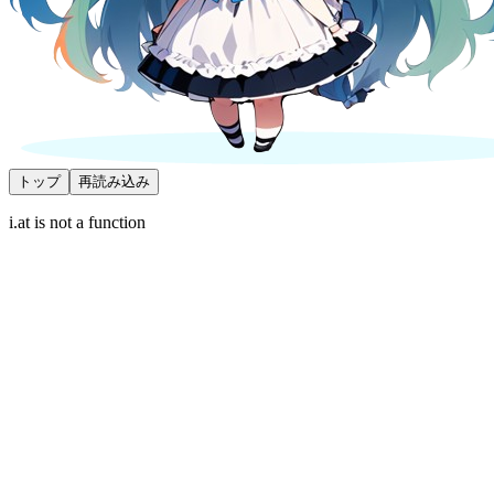
トップ
再読み込み
i.at is not a function