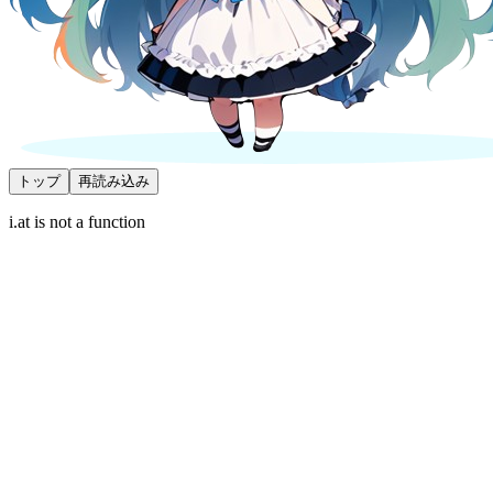
トップ
再読み込み
i.at is not a function