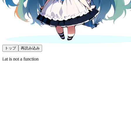
トップ
再読み込み
i.at is not a function