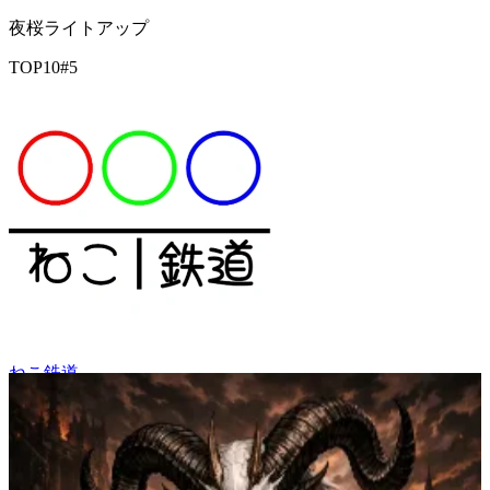
夜桜ライトアップ
TOP10
#
5
ねこ鉄道
41