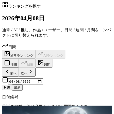
ランキングを探す
2026
年
04
月
08日
通常 / AI / 推し、作品 / ユーザー、日間 / 週間 / 月間をコンパ
クトに切り替えられます。
日間
通常ランキング
AIランキング
月間
日間
週間
前へ
次へ
R18
最新
日付候補
最近の候補一覧は必要なときだけ展開できます。