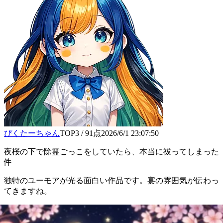
ぴくたーちゃん
TOP3
/
91
点
2026/6/1 23:07:50
夜桜の下で除霊ごっこをしていたら、本当に祓ってしまった
件
独特のユーモアが光る面白い作品です。宴の雰囲気が伝わっ
てきますね。