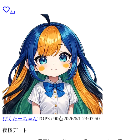
35
ぴくたーちゃん
TOP3
/
90
点
2026/6/1 23:07:50
夜桜デート