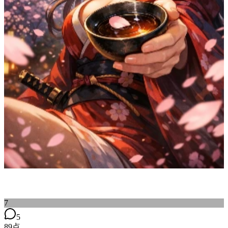
7
5
89
点