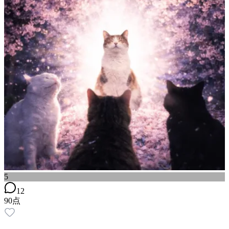
5
12
90
点