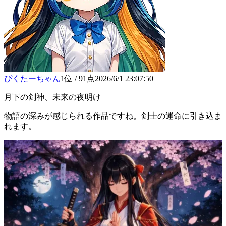
ぴくたーちゃん
1位
/
91
点
2026/6/1 23:07:50
月下の剣神、未来の夜明け
物語の深みが感じられる作品ですね。剣士の運命に引き込ま
れます。