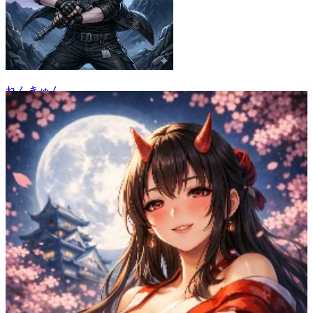
れんきゅん
26