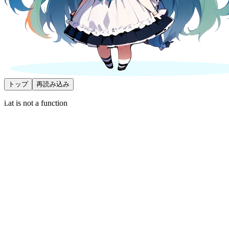
トップ
再読み込み
i.at is not a function