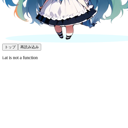
トップ
再読み込み
i.at is not a function