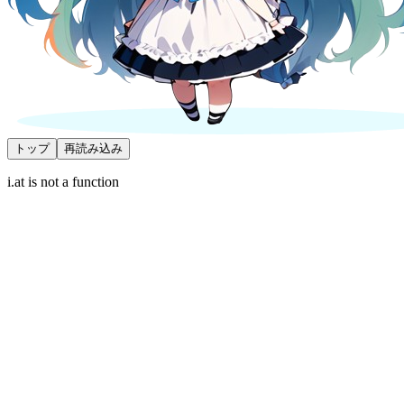
トップ
再読み込み
i.at is not a function