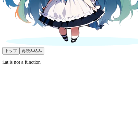
トップ
再読み込み
i.at is not a function