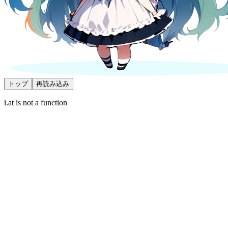
トップ
再読み込み
i.at is not a function