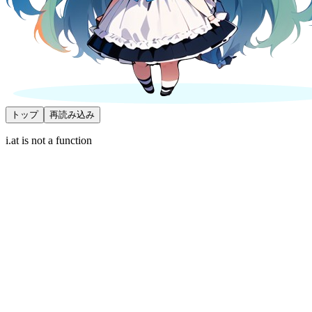
トップ
再読み込み
i.at is not a function