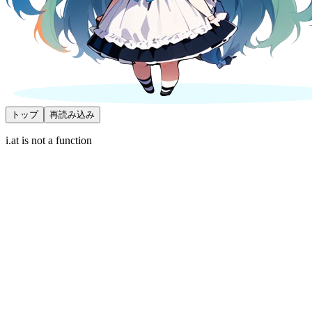
トップ
再読み込み
i.at is not a function