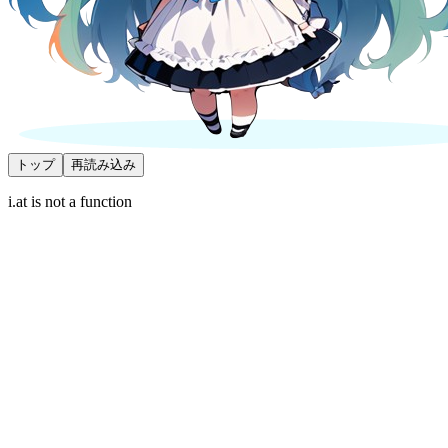
トップ
再読み込み
i.at is not a function