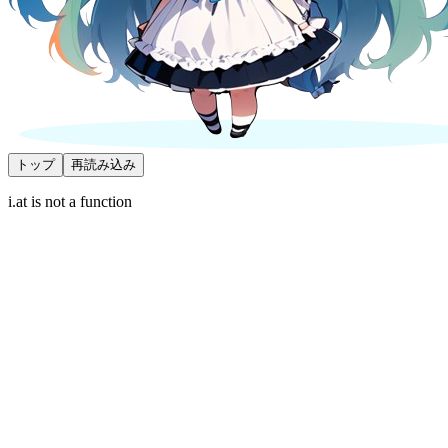
トップ
再読み込み
i.at is not a function