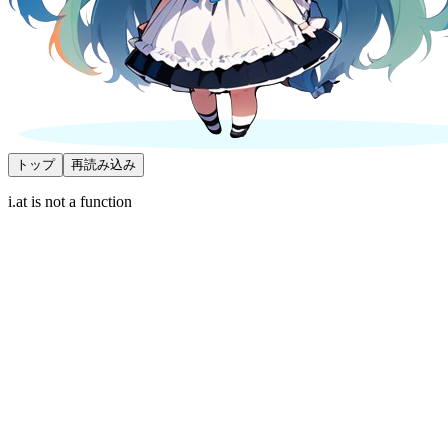
トップ
再読み込み
i.at is not a function