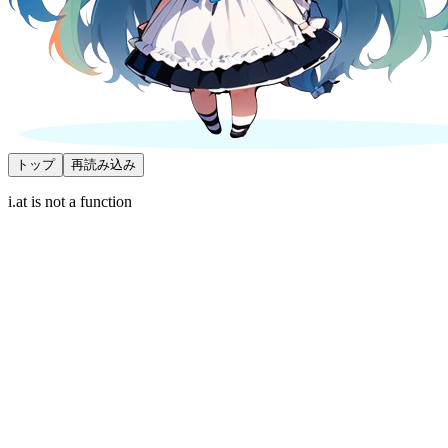
トップ
再読み込み
i.at is not a function