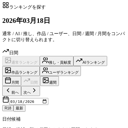
ランキングを探す
2026
年
03
月
18日
通常 / AI / 推し、作品 / ユーザー、日間 / 週間 / 月間をコンパ
クトに切り替えられます。
日間
通常ランキング
推し・貢献度
AIランキング
作品ランキング
ユーザランキング
月間
日間
週間
前へ
次へ
R18
最新
日付候補