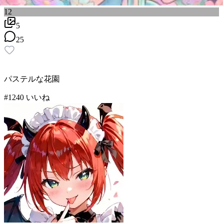
12
5
25
パステルな花園
#
12
40
いいね