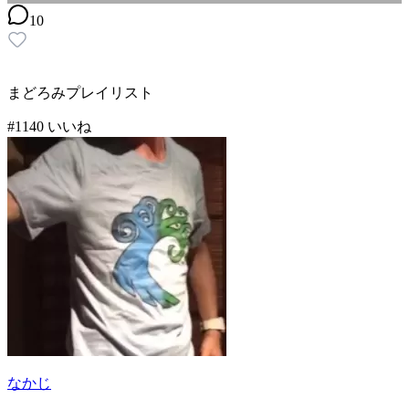
10
まどろみプレイリスト
#
11
40
いいね
なかじ