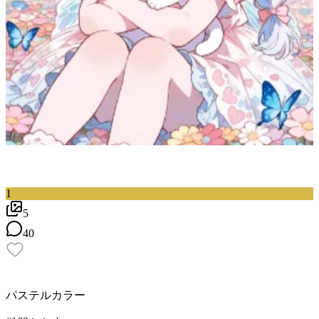
1
5
40
パステルカラー