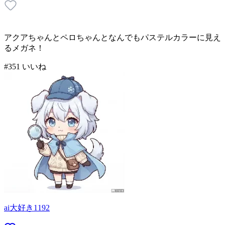
アクアちゃんとペロちゃんとなんでもパステルカラーに見え
るメガネ！
#
3
51
いいね
ai大好き1192