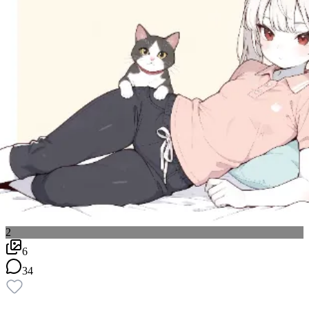
2
6
34