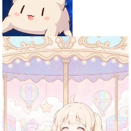
うろんうろん -uron uron-
53
(
40
)