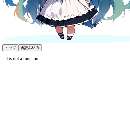
トップ
再読み込み
i.at is not a function