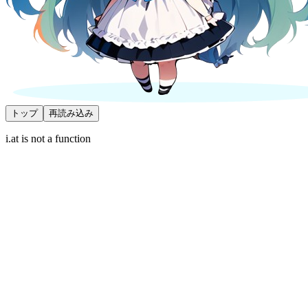
トップ
再読み込み
i.at is not a function