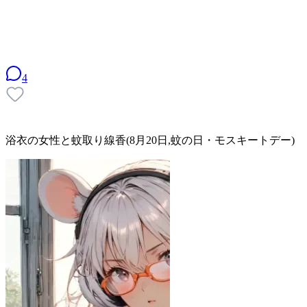
4
浴衣の女性と蚊取り線香(8月20日,蚊の日・モスキートデー)