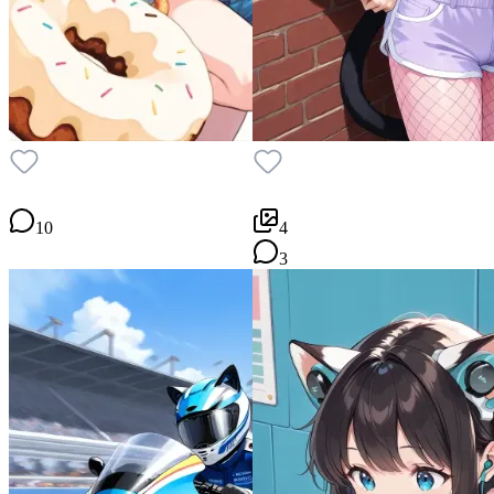
10
4
3