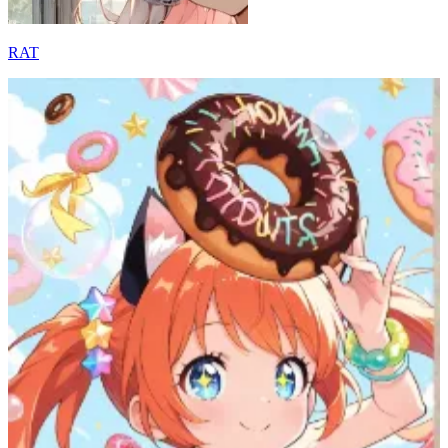
RAT
10