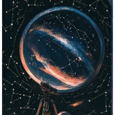
RAT
15