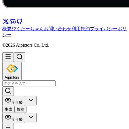
概要
ぴくたーちゃん
お問い合わせ
利用規約
プライバシーポリ
シー
©2026 Aipictors Co.,Ltd.
Aipictors
全年齢
生成
投稿
全年齢