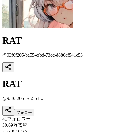
RAT
@
93f6f205-ba55-cfbd-73ec-d880af541c53
RAT
@
93f6f205-ba55-cf...
フォロー
41
フォロワー
30.69万
閲覧
7,520
いいね