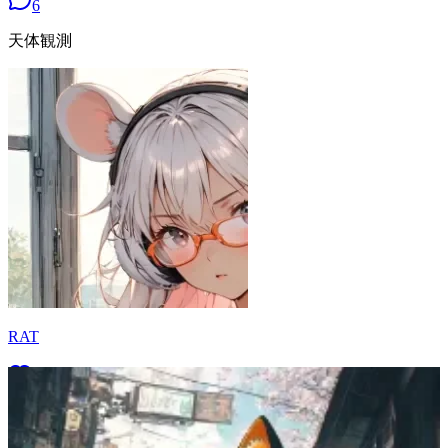
6
天体観測
RAT
17