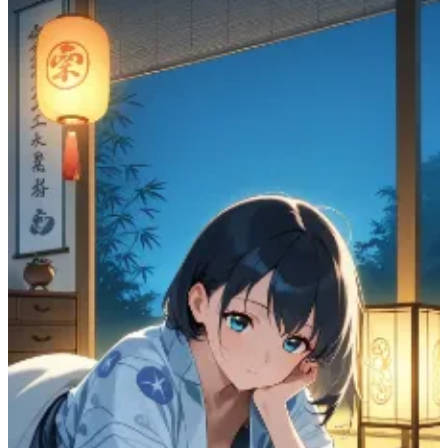
RAT
18