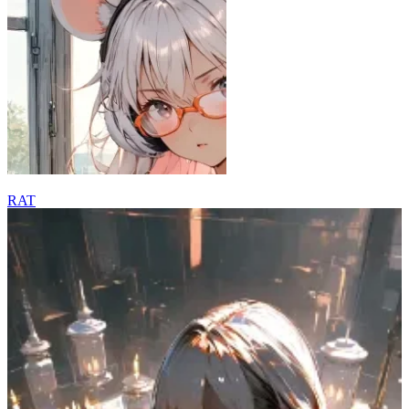
RAT
14