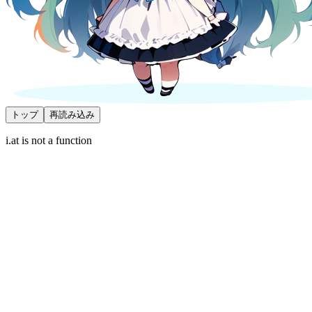
トップ
再読み込み
i.at is not a function