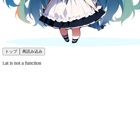
トップ
再読み込み
i.at is not a function