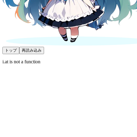
トップ
再読み込み
i.at is not a function