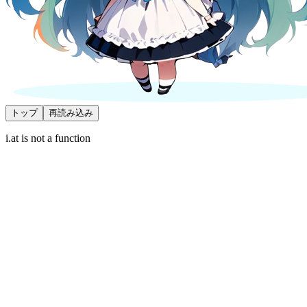
トップ
再読み込み
i.at is not a function