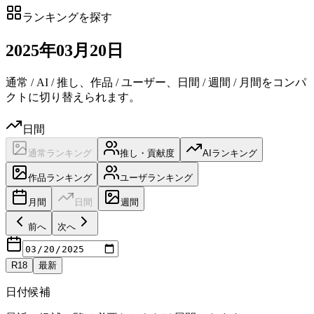
ランキングを探す
2025
年
03
月
20日
通常 / AI / 推し、作品 / ユーザー、日間 / 週間 / 月間をコンパ
クトに切り替えられます。
日間
通常ランキング
推し・貢献度
AIランキング
作品ランキング
ユーザランキング
月間
日間
週間
前へ
次へ
R18
最新
日付候補