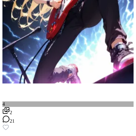
4
2
21