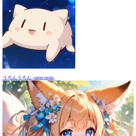
うろんうろん -uron uron-
69
(
56
)