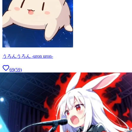
うろんうろん -uron uron-
69
(
59
)