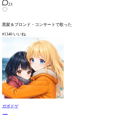
23
黒髪＆ブロンド・コンサートで歌った
#
13
40
いいね
ガボドゲ