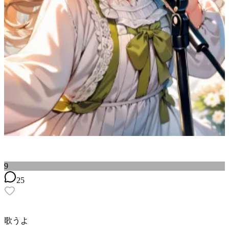
9
25
歌うよ