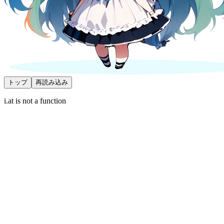
トップ
再読み込み
i.at is not a function