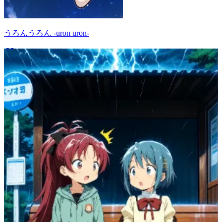
うろんうろん -uron uron-
75
(
64
)