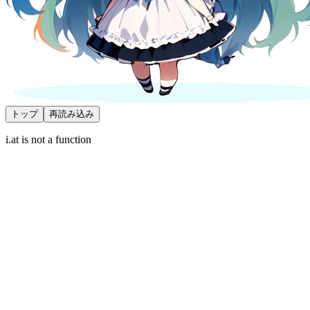
トップ
再読み込み
i.at is not a function