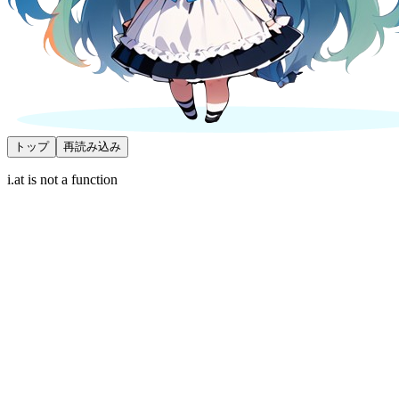
トップ
再読み込み
i.at is not a function