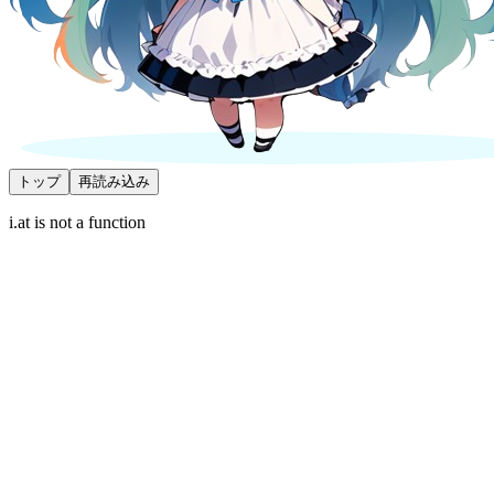
トップ
再読み込み
i.at is not a function