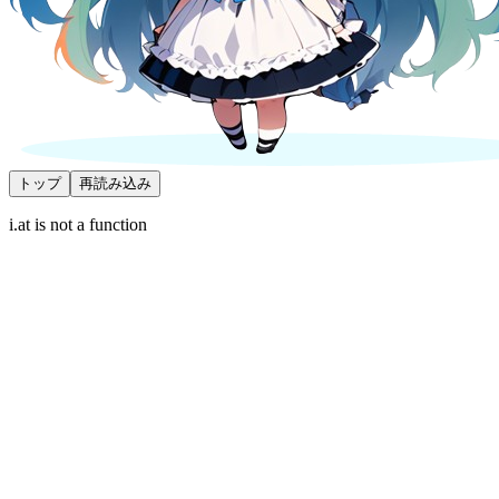
トップ
再読み込み
i.at is not a function