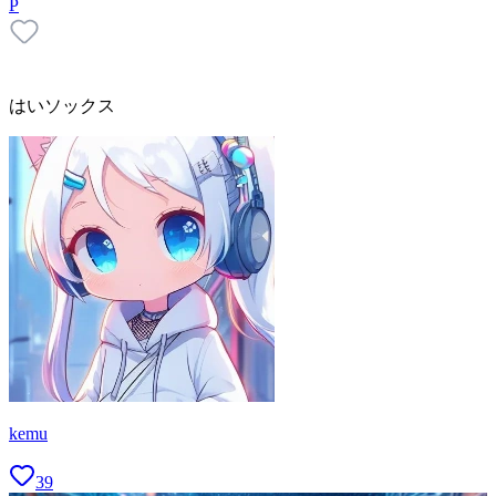
P
はいソックス
kemu
39