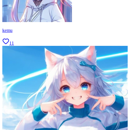
kemu
11