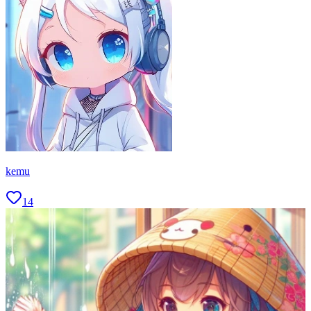
kemu
14