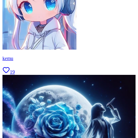
kemu
19