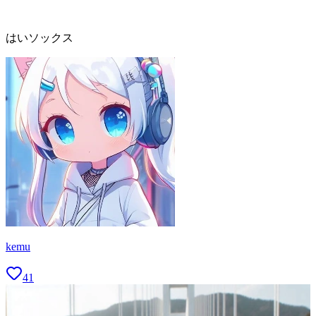
はいソックス
kemu
41