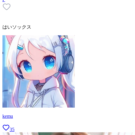
はいソックス
kemu
35