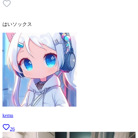
はいソックス
kemu
26