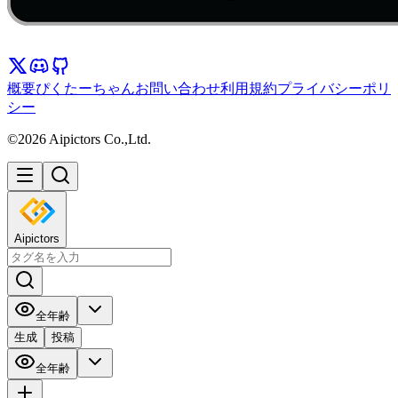
概要
ぴくたーちゃん
お問い合わせ
利用規約
プライバシーポリ
シー
©2026 Aipictors Co.,Ltd.
Aipictors
全年齢
生成
投稿
全年齢