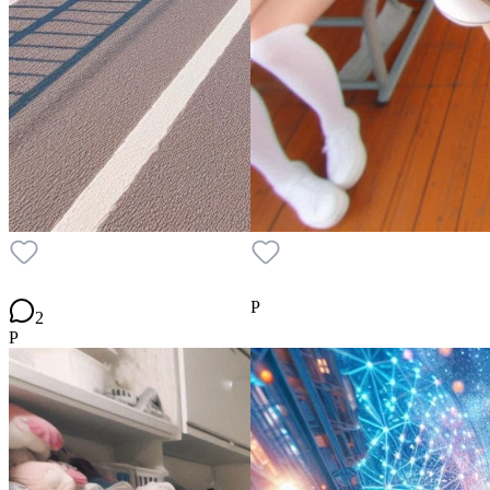
P
2
P