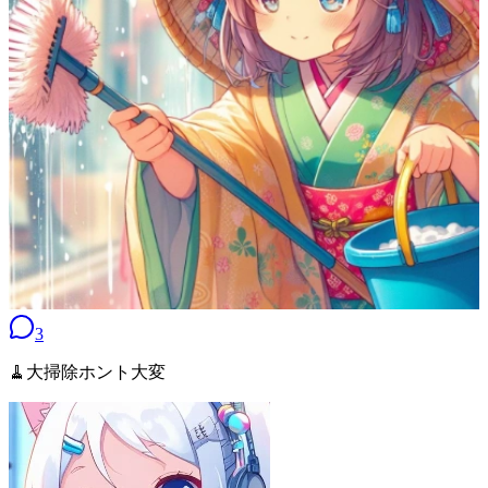
3
🧹大掃除ホント大変