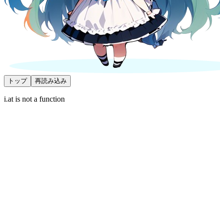
トップ
再読み込み
i.at is not a function