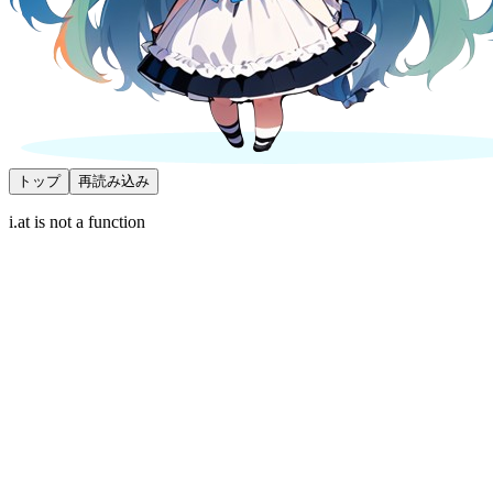
トップ
再読み込み
i.at is not a function